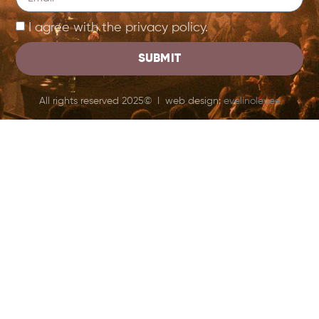
I agree with the privacy policy.
SUBMIT
All rights reserved 2025© I web design:
evelinolev.ee