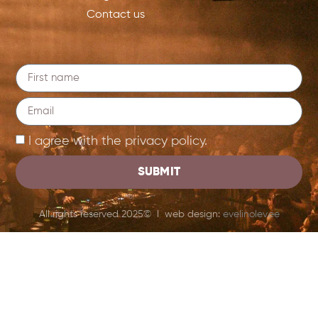
Contact us
I agree with the privacy policy.
SUBMIT
All rights reserved 2025© I web design:
evelinolev.ee