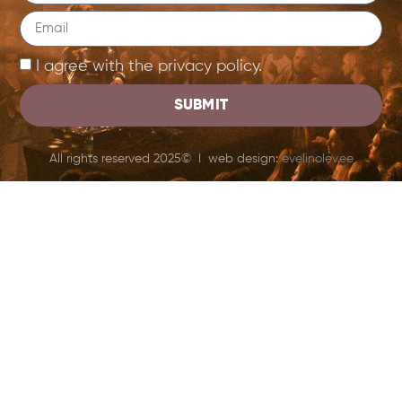
I agree with the privacy policy.
SUBMIT
All rights reserved 2025© I web design:
evelinolev.ee