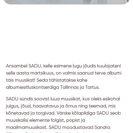
Ansambel SADU, kelle esimene lugu jõudis kuulajateni
selle aasta märtsikuus, on valmis saanud terve albumi
täis muusikat! Seda tähistatakse kahe
albumiesitluskontserdiga Tallinnas ja Tartus.
SADU sündis soovist luua muusikat, kus oleks esikohal
julgus, jõud, haavatavus ja õrnus ning teemad, mis
kõnetavad ja torgivad. Värske kõlapildiga SADU seob
muusikalisi elemente folgist, popist ja
maailmamuusikast. SADU moodustavad Sandra