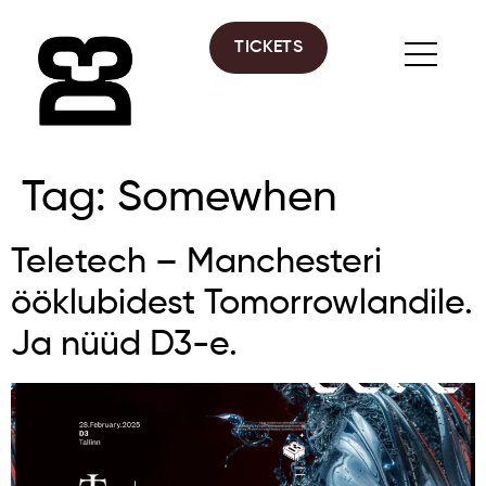
TICKETS
Tag:
Somewhen
Teletech – Manchesteri
ööklubidest Tomorrowlandile.
Ja nüüd D3-e.